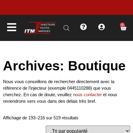
LIVRAISON EN MOINS DE 48H
0
Archives: Boutique
Nous vous conseillons de rechercher directement avec la
référence de l’injecteur (exemple 0445110288) que vous
cherchez. En cas de doute, veuillez
nous contacter
et nous
reviendrons vers vous dans des délais très bref.
Affichage de 193–216 sur 519 résultats