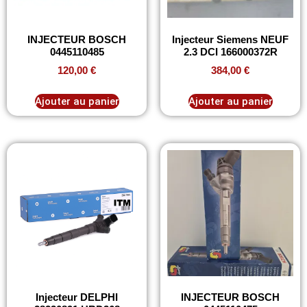
INJECTEUR BOSCH
Injecteur Siemens NEUF
0445110485
2.3 DCI 166000372R
120,00
€
384,00
€
Ajouter au panier
Ajouter au panier
Injecteur DELPHI
INJECTEUR BOSCH