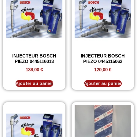
INJECTEUR BOSCH
INJECTEUR BOSCH
PIEZO 0445116013
PIEZO 0445115062
138,00
€
120,00
€
Ajouter au panier
Ajouter au panier