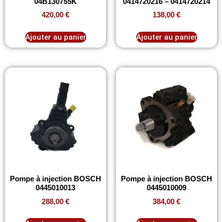
04B130755K
0414720216 – 0414720214
420,00
€
138,00
€
Ajouter au panier
Ajouter au panier
Pompe à injection BOSCH
Pompe à injection BOSCH
0445010013
0445010009
288,00
€
384,00
€