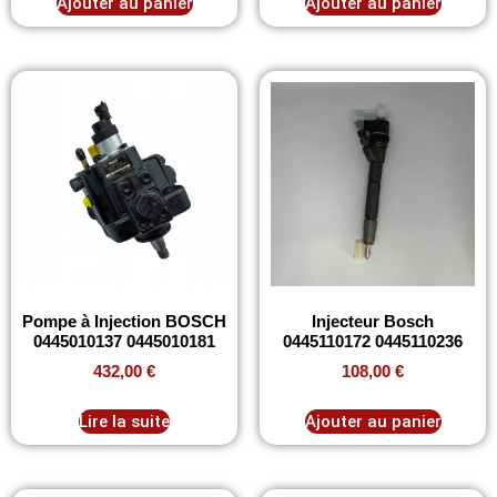
Ajouter au panier
Ajouter au panier
Pompe à Injection BOSCH
Injecteur Bosch
0445010137 0445010181
0445110172 0445110236
432,00
€
108,00
€
Lire la suite
Ajouter au panier