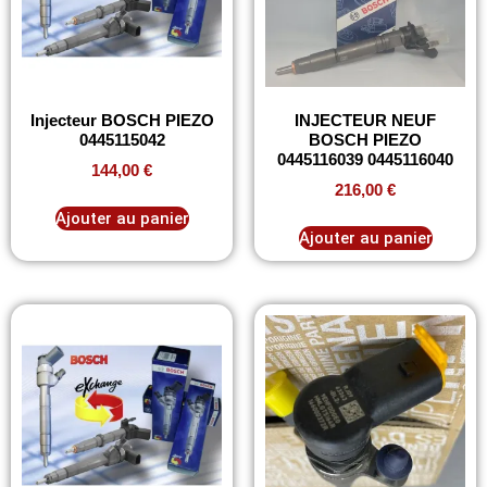
Injecteur BOSCH PIEZO
INJECTEUR NEUF
0445115042
BOSCH PIEZO
0445116039 0445116040
144,00
€
216,00
€
Ajouter au panier
Ajouter au panier