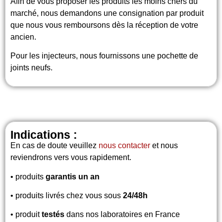
Afin de vous proposer les produits les moins chers du
marché, nous demandons une consignation par produit
que nous vous remboursons dès la réception de votre
ancien.
Pour les injecteurs, nous fournissons une pochette de
joints neufs.
Indications :
En cas de doute veuillez
nous contacter
et nous
reviendrons vers vous rapidement.
• produits
garantis un an
• produits livrés chez vous sous
24/48h
• produit
testés
dans nos laboratoires en France