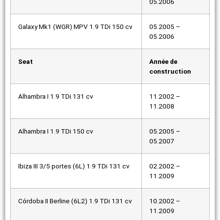
05.2006
Galaxy Mk1 (WGR) MPV 1.9 TDi 150 cv
05.2005 –
05.2006
Seat
Année de
construction
Alhambra I 1.9 TDi 131 cv
11.2002 –
11.2008
Alhambra I 1.9 TDi 150 cv
05.2005 –
05.2007
Ibiza III 3/5 portes (6L) 1.9 TDi 131 cv
02.2002 –
11.2009
Córdoba II Berline (6L2) 1.9 TDi 131 cv
10.2002 –
11.2009