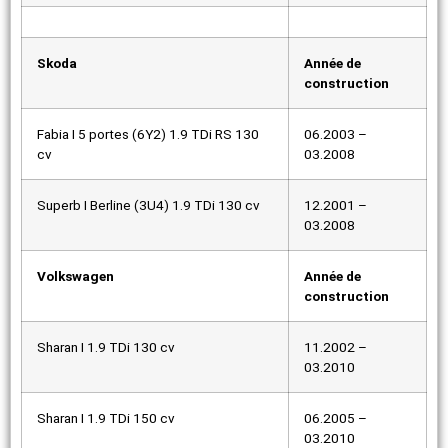
Skoda
Année de
construction
Fabia I 5 portes (6Y2) 1.9 TDi RS 130
06.2003 –
cv
03.2008
Superb I Berline (3U4) 1.9 TDi 130 cv
12.2001 –
03.2008
Volkswagen
Année de
construction
Sharan I 1.9 TDi 130 cv
11.2002 –
03.2010
Sharan I 1.9 TDi 150 cv
06.2005 –
03.2010