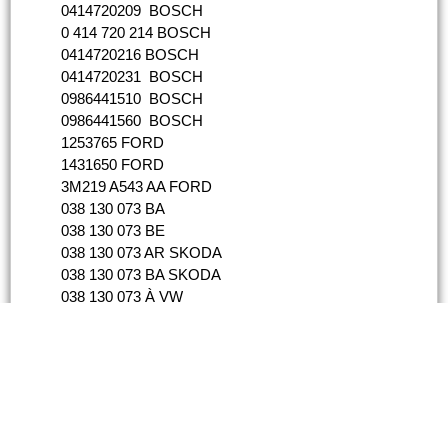
0414720209 BOSCH
0 414 720 214 BOSCH
0414720216 BOSCH
0414720231 BOSCH
0986441510 BOSCH
0986441560 BOSCH
1253765 FORD
1431650 FORD
3M219 A543 AA FORD
038 130 073 BA
038 130 073 BE
038 130 073 AR SKODA
038 130 073 BA SKODA
038 130 073 À VW
038 130 073 AR VW
038 130 073 BA VW
038 130 073 BE VW
038 130 073 Q VW
038 130 079 FX VW
038 130 079 SX VW