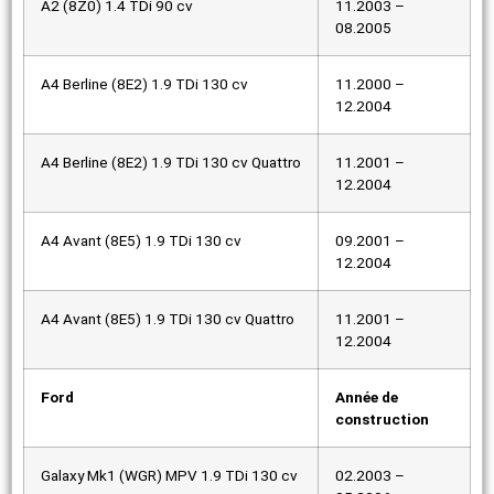
A2 (8Z0) 1.4 TDi 90 cv
11.2003 –
08.2005
A4 Berline (8E2) 1.9 TDi 130 cv
11.2000 –
12.2004
A4 Berline (8E2) 1.9 TDi 130 cv Quattro
11.2001 –
12.2004
A4 Avant (8E5) 1.9 TDi 130 cv
09.2001 –
12.2004
A4 Avant (8E5) 1.9 TDi 130 cv Quattro
11.2001 –
12.2004
Ford
Année de
construction
Galaxy Mk1 (WGR) MPV 1.9 TDi 130 cv
02.2003 –