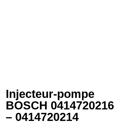
Injecteur-pompe
BOSCH 0414720216
– 0414720214