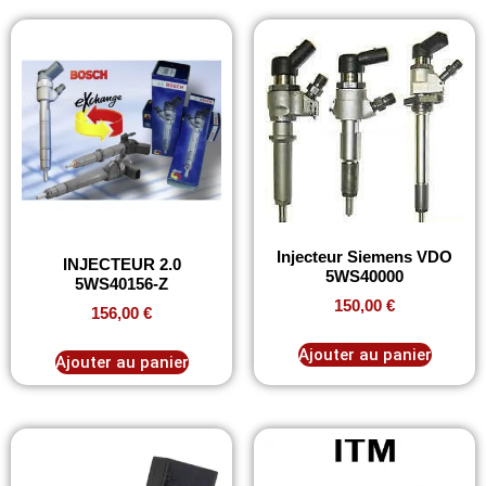
Injecteur Siemens VDO
INJECTEUR 2.0
5WS40000
5WS40156-Z
150,00
€
156,00
€
Ajouter au panier
Ajouter au panier