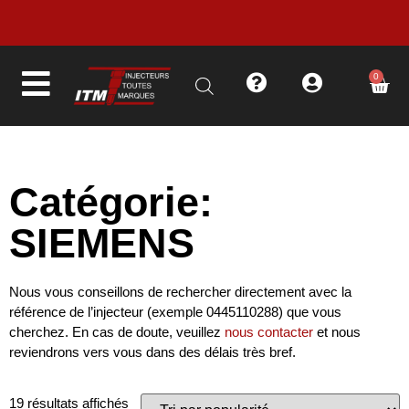
LIVRAISON EN MOINS DE 48H
0
Catégorie:
SIEMENS
Nous vous conseillons de rechercher directement avec la
référence de l’injecteur (exemple 0445110288) que vous
cherchez. En cas de doute, veuillez
nous contacter
et nous
reviendrons vers vous dans des délais très bref.
19 résultats affichés