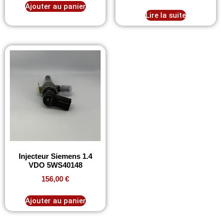
Ajouter au panier
Lire la suite
Injecteur Siemens 1.4
VDO 5WS40148
156,00
€
Ajouter au panier