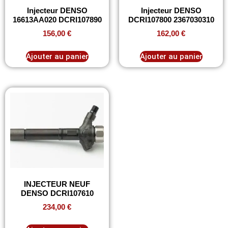
Injecteur DENSO
Injecteur DENSO
16613AA020 DCRI107890
DCRI107800 2367030310
156,00
€
162,00
€
Ajouter au panier
Ajouter au panier
INJECTEUR NEUF
DENSO DCRI107610
234,00
€