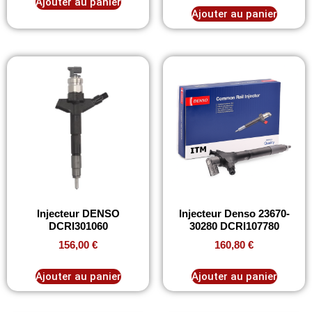
Ajouter au panier
Ajouter au panier
Injecteur DENSO
Injecteur Denso 23670-
DCRI301060
30280 DCRI107780
156,00
€
160,80
€
Ajouter au panier
Ajouter au panier