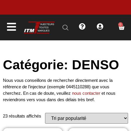
LIVRAISON EN MOINS DE 48H
0
Catégorie: DENSO
Nous vous conseillons de rechercher directement avec la
référence de l’injecteur (exemple 0445110288) que vous
cherchez. En cas de doute, veuillez
nous contacter
et nous
reviendrons vers vous dans des délais très bref.
23 résultats affichés