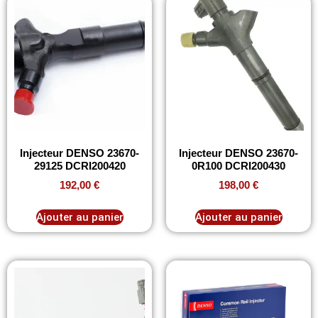
Injecteur DENSO 23670-
Injecteur DENSO 23670-
29125 DCRI200420
0R100 DCRI200430
192,00
€
198,00
€
Ajouter au panier
Ajouter au panier