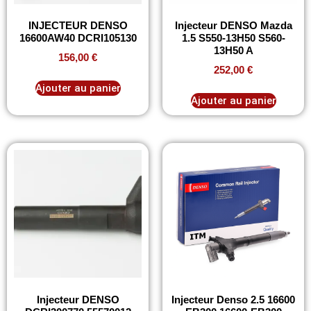
INJECTEUR DENSO
Injecteur DENSO Mazda
16600AW40 DCRI105130
1.5 S550-13H50 S560-
13H50 A
156,00
€
252,00
€
Ajouter au panier
Ajouter au panier
Injecteur DENSO
Injecteur Denso 2.5 16600