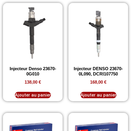
Injecteur Denso 23670-
Injecteur DENSO 23670-
0G010
0L090, DCRI107750
138,00
€
168,00
€
Ajouter au panier
Ajouter au panier