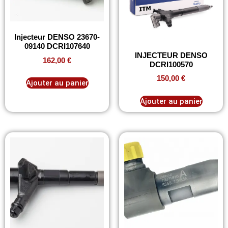
Injecteur DENSO 23670-
09140 DCRI107640
INJECTEUR DENSO
162,00
€
DCRI100570
150,00
€
Ajouter au panier
Ajouter au panier