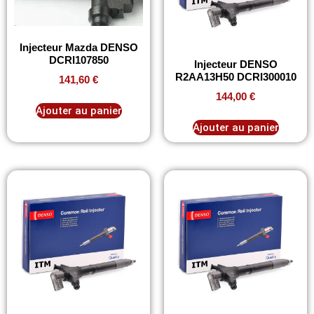
Injecteur Mazda DENSO
DCRI107850
Injecteur DENSO
R2AA13H50 DCRI300010
141,60
€
144,00
€
Ajouter au panier
Ajouter au panier