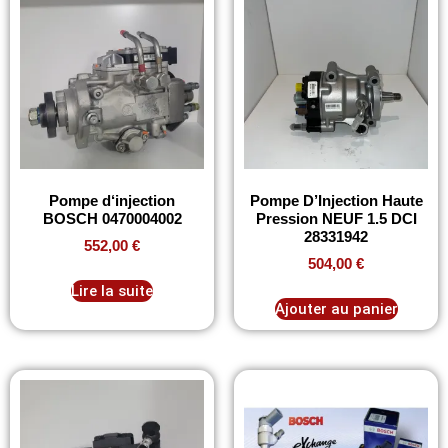
Pompe d‘injection
Pompe D’Injection Haute
BOSCH 0470004002
Pression NEUF 1.5 DCI
28331942
552,00
€
504,00
€
Lire la suite
Ajouter au panier