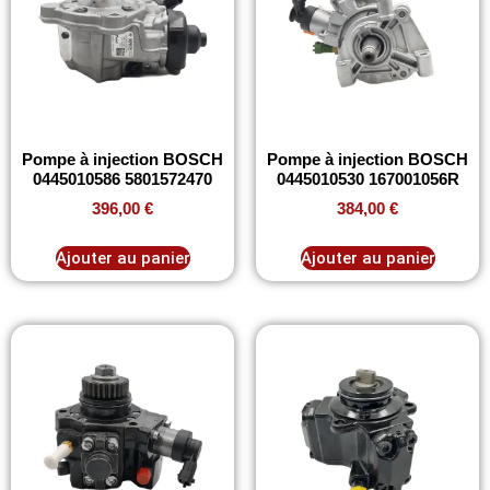
Pompe à injection BOSCH
Pompe à injection BOSCH
0445010586 5801572470
0445010530 167001056R
396,00
€
384,00
€
Ajouter au panier
Ajouter au panier