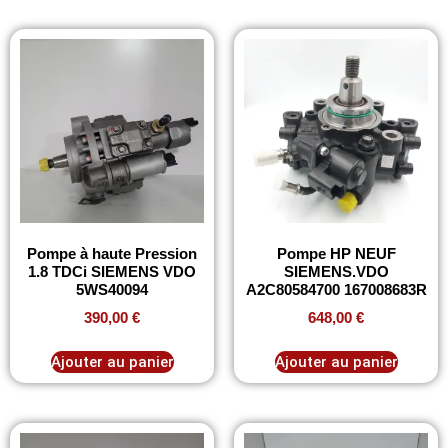
Pompe à haute Pression
Pompe HP NEUF
1.8 TDCi SIEMENS VDO
SIEMENS.VDO
5WS40094
A2C80584700 167008683R
390,00
€
648,00
€
Ajouter au panier
Ajouter au panier