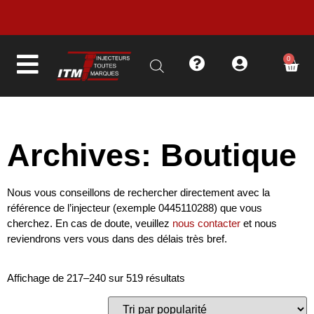
LIVRAISON EN MOINS DE 48H
0
Archives: Boutique
Nous vous conseillons de rechercher directement avec la
référence de l’injecteur (exemple 0445110288) que vous
cherchez. En cas de doute, veuillez
nous contacter
et nous
reviendrons vers vous dans des délais très bref.
Affichage de 217–240 sur 519 résultats