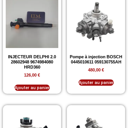
INJECTEUR DELPHI 2.0
Pompe à injection BOSCH
28602948 9674984080
0445010611 059130755AH
HRD360
480,00
€
126,00
€
Ajouter au panier
Ajouter au panier