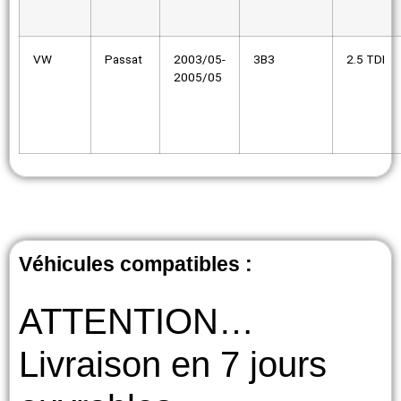
VW
Passat
2003/05-
3B3
2.5 TDI
2005/05
Véhicules compatibles :
ATTENTION…
Livraison en 7 jours