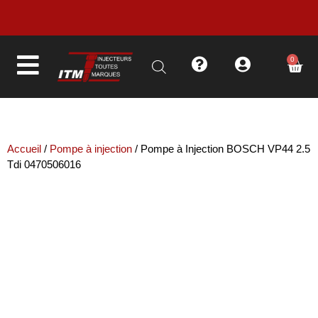
LIVRAISON EN MOINS DE 48H
0
Accueil
/
Pompe à injection
/ Pompe à Injection BOSCH VP44 2.5
Tdi 0470506016