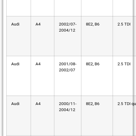
Audi
A4
2002/07-
8E2, B6
2.5 TDI
2004/12
Audi
A4
2001/08-
8E2, B6
2.5 TDI
2002/07
Audi
A4
2000/11-
8E2, B6
2.5 TDI qu
2004/12