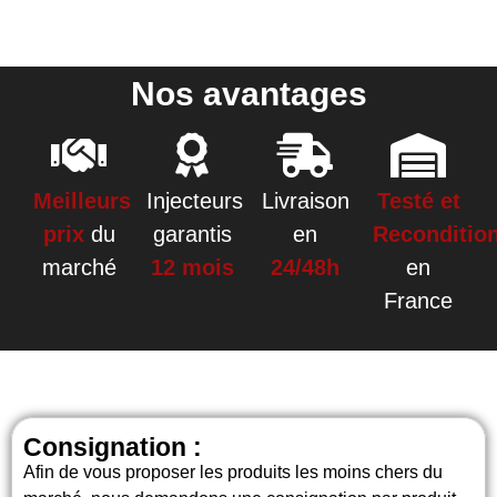
Nos avantages
Meilleurs
Injecteurs
Livraison
Testé et
prix
du
garantis
en
Reconditio
marché
12 mois
24/48h
en
France
Consignation :
Afin de vous proposer les produits les moins chers du