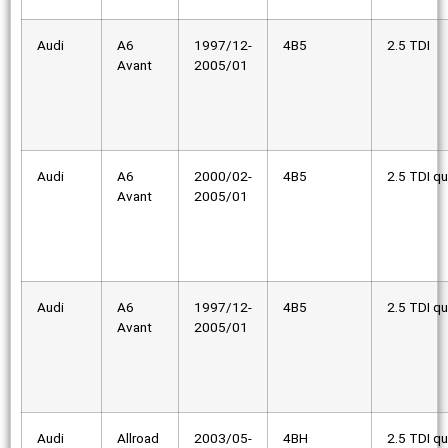
Audi
A6
1997/12-
4B5
2.5 TDI
Avant
2005/01
Audi
A6
2000/02-
4B5
2.5 TDI qu
Avant
2005/01
Audi
A6
1997/12-
4B5
2.5 TDI qu
Avant
2005/01
Audi
Allroad
2003/05-
4BH
2.5 TDI qu