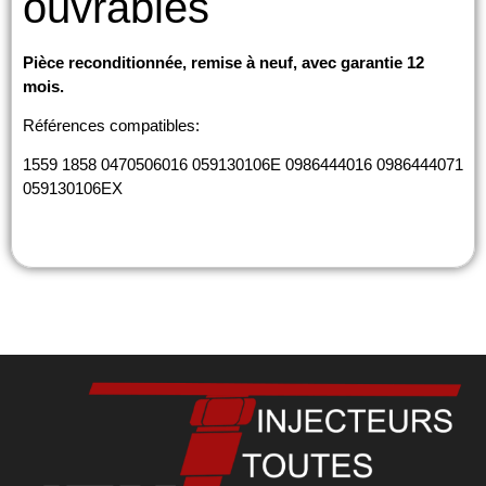
ouvrables
Pièce reconditionnée, remise à neuf, avec garantie 12
mois.
Références compatibles:
1559 1858 0470506016 059130106E 0986444016 0986444071
059130106EX