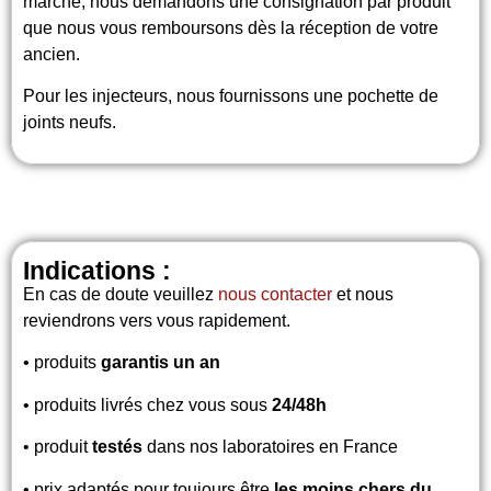
marché, nous demandons une consignation par produit
que nous vous remboursons dès la réception de votre
ancien.
Pour les injecteurs, nous fournissons une pochette de
joints neufs.
Indications :
En cas de doute veuillez
nous contacter
et nous
reviendrons vers vous rapidement.
• produits
garantis un an
• produits livrés chez vous sous
24/48h
• produit
testés
dans nos laboratoires en France
• prix adaptés pour toujours être
les moins chers du