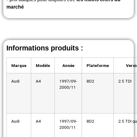
marché
Informations produits :
Marque
Modèle
Année
Plateforme
Versi
Audi
A4
1997/09-
8D2
2.5 TDI
2000/11
Audi
A4
1997/09-
8D2
2.5 TDI qu
2000/11