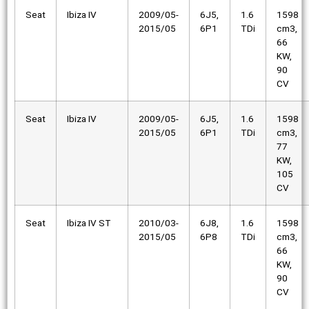
Seat
Ibiza IV
2009/05-
6J5,
1.6
1598
2015/05
6P1
TDi
cm3,
66
KW,
90
CV
Seat
Ibiza IV
2009/05-
6J5,
1.6
1598
2015/05
6P1
TDi
cm3,
77
KW,
105
CV
Seat
Ibiza IV ST
2010/03-
6J8,
1.6
1598
2015/05
6P8
TDi
cm3,
66
KW,
90
CV