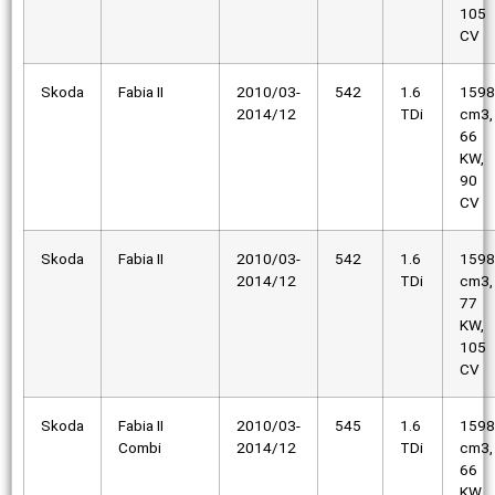
105
CV
Skoda
Fabia II
2010/03-
542
1.6
1598
2014/12
TDi
cm3,
66
KW,
90
CV
Skoda
Fabia II
2010/03-
542
1.6
1598
2014/12
TDi
cm3,
77
KW,
105
CV
Skoda
Fabia II
2010/03-
545
1.6
1598
Combi
2014/12
TDi
cm3,
66
KW,