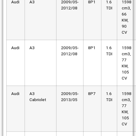
Audi
A3
2009/05-
8P1
1.6
1598
2012/08
TDI
cm3,
66
KW,
90
CV
Audi
A3
2009/05-
8P1
1.6
1598
2012/08
TDI
cm3,
77
KW,
105
CV
Audi
A3
2009/05-
8P7
1.6
1598
Cabriolet
2013/05
TDI
cm3,
77
KW,
105
CV