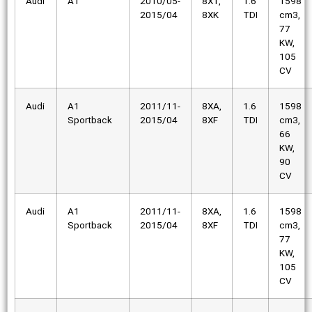
Audi
A1
2010/05-
8X1,
1.6
1598
2015/04
8XK
TDI
cm3,
77
KW,
105
CV
Audi
A1
2011/11-
8XA,
1.6
1598
Sportback
2015/04
8XF
TDI
cm3,
66
KW,
90
CV
Audi
A1
2011/11-
8XA,
1.6
1598
Sportback
2015/04
8XF
TDI
cm3,
77
KW,
105
CV