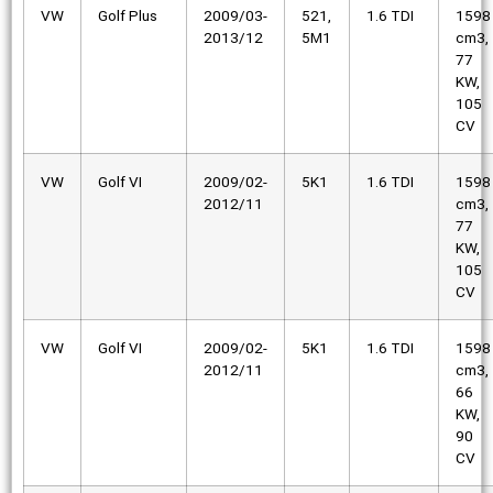
VW
Golf Plus
2009/03-
521,
1.6 TDI
1598
2013/12
5M1
cm3,
77
KW,
105
CV
VW
Golf VI
2009/02-
5K1
1.6 TDI
1598
2012/11
cm3,
77
KW,
105
CV
VW
Golf VI
2009/02-
5K1
1.6 TDI
1598
2012/11
cm3,
66
KW,
90
CV