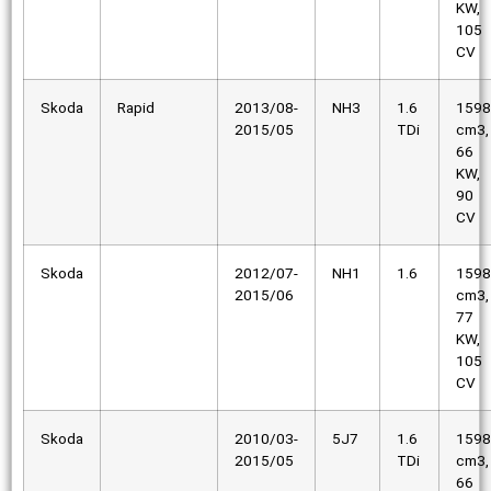
KW,
105
CV
Skoda
Rapid
2013/08-
NH3
1.6
1598
2015/05
TDi
cm3,
66
KW,
90
CV
Skoda
2012/07-
NH1
1.6
1598
2015/06
cm3,
77
KW,
105
CV
Skoda
2010/03-
5J7
1.6
1598
2015/05
TDi
cm3,
66