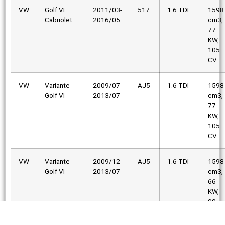
VW
Golf VI
2011/03-
517
1.6 TDI
1598
Cabriolet
2016/05
cm3,
77
KW,
105
CV
VW
Variante
2009/07-
AJ5
1.6 TDI
1598
Golf VI
2013/07
cm3,
77
KW,
105
CV
VW
Variante
2009/12-
AJ5
1.6 TDI
1598
Golf VI
2013/07
cm3,
66
KW,
90
CV