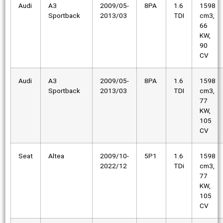
Audi
A3
2009/05-
8PA
1.6
1598
Sportback
2013/03
TDI
cm3,
66
KW,
90
CV
Audi
A3
2009/05-
8PA
1.6
1598
Sportback
2013/03
TDI
cm3,
77
KW,
105
CV
Seat
Altea
2009/10-
5P1
1.6
1598
2022/12
TDi
cm3,
77
KW,
105
CV