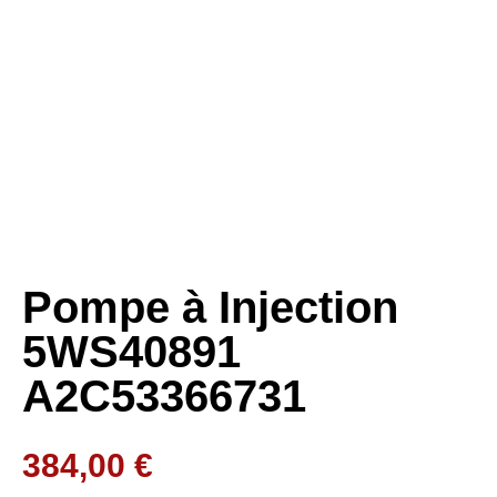
Pompe à Injection
5WS40891
A2C53366731
384,00
€