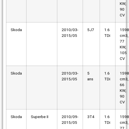
KW,
90
CV
Skoda
2010/03-
5J7
1.6
1598
2015/05
TDi
cm3,
77
KW,
105
CV
Skoda
2010/03-
5
1.6
1598
2015/05
ans
TDi
cm3,
66
KW,
90
CV
Skoda
Superbe II
2010/09-
3T4
1.6
1598
2015/05
TDi
cm3,
77