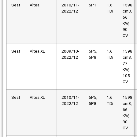
Seat
Altea
2010/11-
5P1
1.6
1598
2022/12
TDi
cm3,
66
KW,
90
CV
Seat
Altea XL
2009/10-
5P5,
1.6
1598
2022/12
5P8
TDi
cm3,
77
KW,
105
CV
Seat
Altea XL
2010/11-
5P5,
1.6
1598
2022/12
5P8
TDi
cm3,
66
KW,
90
CV