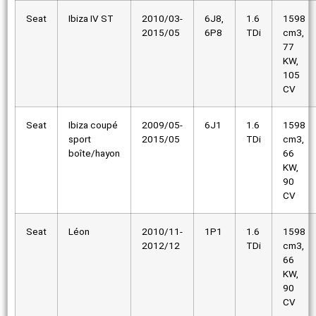
Seat
Ibiza IV ST
2010/03-
6J8,
1.6
1598
2015/05
6P8
TDi
cm3,
77
KW,
105
CV
Seat
Ibiza coupé
2009/05-
6J1
1.6
1598
sport
2015/05
TDi
cm3,
boîte/hayon
66
KW,
90
CV
Seat
Léon
2010/11-
1P1
1.6
1598
2012/12
TDi
cm3,
66
KW,
90
CV