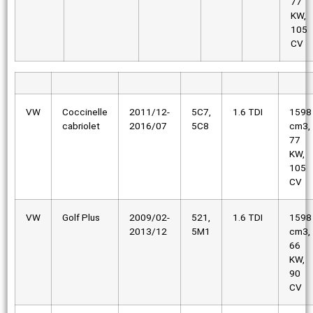
77
KW,
105
CV
VW
Coccinelle
2011/12-
5C7,
1.6 TDI
1598
cabriolet
2016/07
5C8
cm3,
77
KW,
105
CV
VW
Golf Plus
2009/02-
521,
1.6 TDI
1598
2013/12
5M1
cm3,
66
KW,
90
CV