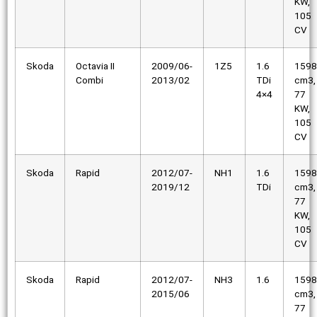
KW,
105
CV
Skoda
Octavia II
2009/06-
1Z5
1.6
1598
Combi
2013/02
TDi
cm3,
4×4
77
KW,
105
CV
Skoda
Rapid
2012/07-
NH1
1.6
1598
2019/12
TDi
cm3,
77
KW,
105
CV
Skoda
Rapid
2012/07-
NH3
1.6
1598
2015/06
cm3,
77