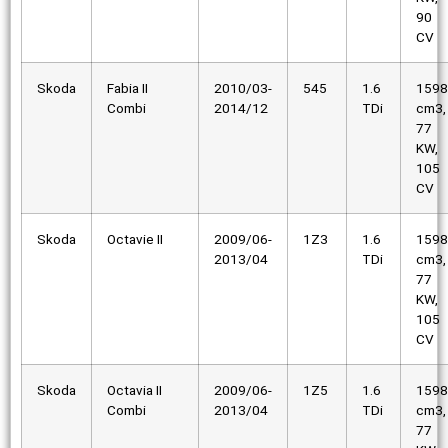
90
CV
Skoda
Fabia II
2010/03-
545
1.6
1598
Combi
2014/12
TDi
cm3,
77
KW,
105
CV
Skoda
Octavie II
2009/06-
1Z3
1.6
1598
2013/04
TDi
cm3,
77
KW,
105
CV
Skoda
Octavia II
2009/06-
1Z5
1.6
1598
Combi
2013/04
TDi
cm3,
77