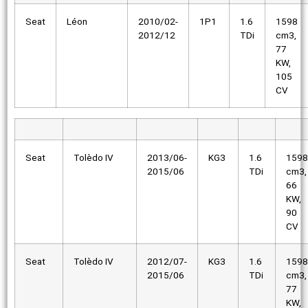
Seat
Léon
2010/02-
1P1
1.6
1598
2012/12
TDi
cm3,
77
KW,
105
CV
Seat
Tolèdo IV
2013/06-
KG3
1.6
1598
2015/06
TDi
cm3,
66
KW,
90
CV
Seat
Tolèdo IV
2012/07-
KG3
1.6
1598
2015/06
TDi
cm3,
77
KW,