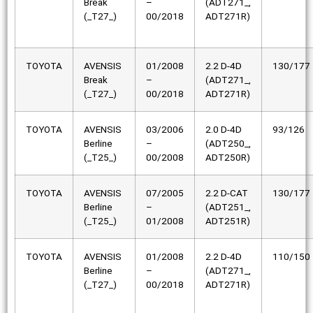
Break
–
(ADT271_,
(_T27_)
00/2018
ADT271R)
TOYOTA
AVENSIS
01/2008
2.2 D-4D
130/177
Break
–
(ADT271_,
(_T27_)
00/2018
ADT271R)
TOYOTA
AVENSIS
03/2006
2.0 D-4D
93/126
Berline
–
(ADT250_,
(_T25_)
00/2008
ADT250R)
TOYOTA
AVENSIS
07/2005
2.2 D-CAT
130/177
Berline
–
(ADT251_,
(_T25_)
01/2008
ADT251R)
TOYOTA
AVENSIS
01/2008
2.2 D-4D
110/150
Berline
–
(ADT271_,
(_T27_)
00/2018
ADT271R)