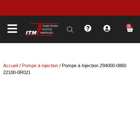
LIVRAISON EN MOINS DE 48H
0
Accueil
/
Pompe à injection
/ Pompe à Injection 294000-0860
22100-0R021