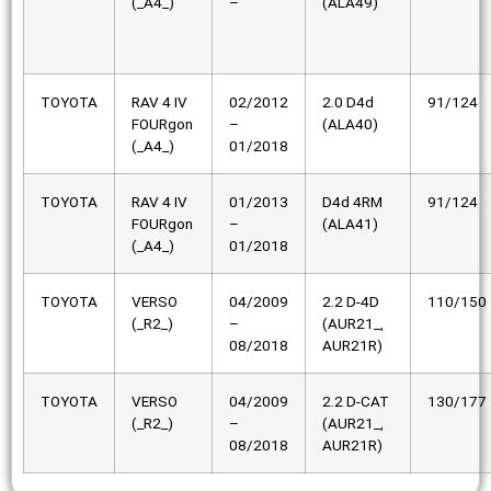
(_A4_)
–
(ALA49)
TOYOTA
RAV 4 IV
02/2012
2.0 D4d
91/124
FOURgon
–
(ALA40)
(_A4_)
01/2018
TOYOTA
RAV 4 IV
01/2013
D4d 4RM
91/124
FOURgon
–
(ALA41)
(_A4_)
01/2018
TOYOTA
VERSO
04/2009
2.2 D-4D
110/150
(_R2_)
–
(AUR21_,
08/2018
AUR21R)
TOYOTA
VERSO
04/2009
2.2 D-CAT
130/177
(_R2_)
–
(AUR21_,
08/2018
AUR21R)