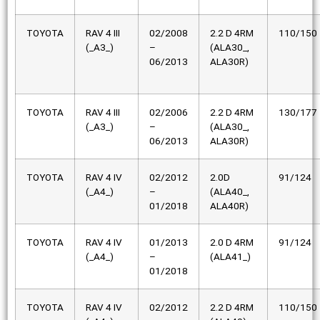
TOYOTA
RAV 4 III
02/2008
2.2 D 4RM
110/150
(_A3_)
–
(ALA30_,
06/2013
ALA30R)
TOYOTA
RAV 4 III
02/2006
2.2 D 4RM
130/177
(_A3_)
–
(ALA30_,
06/2013
ALA30R)
TOYOTA
RAV 4 IV
02/2012
2.0D
91/124
(_A4_)
–
(ALA40_,
01/2018
ALA40R)
TOYOTA
RAV 4 IV
01/2013
2.0 D 4RM
91/124
(_A4_)
–
(ALA41_)
01/2018
TOYOTA
RAV 4 IV
02/2012
2.2 D 4RM
110/150