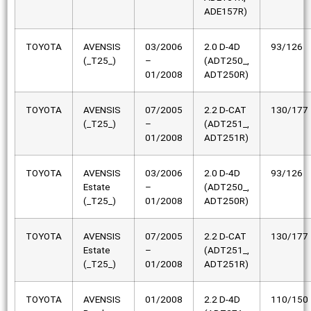
ADE157R)
TOYOTA
AVENSIS
03/2006
2.0 D-4D
93/126
(_T25_)
–
(ADT250_,
01/2008
ADT250R)
TOYOTA
AVENSIS
07/2005
2.2 D-CAT
130/177
(_T25_)
–
(ADT251_,
01/2008
ADT251R)
TOYOTA
AVENSIS
03/2006
2.0 D-4D
93/126
Estate
–
(ADT250_,
(_T25_)
01/2008
ADT250R)
TOYOTA
AVENSIS
07/2005
2.2 D-CAT
130/177
Estate
–
(ADT251_,
(_T25_)
01/2008
ADT251R)
TOYOTA
AVENSIS
01/2008
2.2 D-4D
110/150