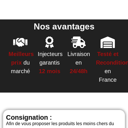
Nos avantages
Meilleurs
Injecteurs
Livraison
Testé et
prix
du
garantis
en
Reconditio
marché
12 mois
24/48h
en
France
Consignation :
Afin de vous proposer les produits les moins chers du