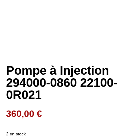
Pompe à Injection
294000-0860 22100-
0R021
360,00
€
2 en stock