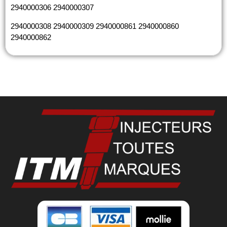
2940000306 2940000307
2940000308 2940000309 2940000861 2940000860
2940000862