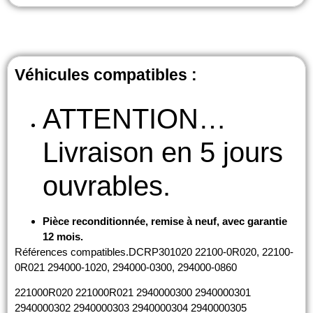
Véhicules compatibles :
ATTENTION…
Livraison en 5 jours
ouvrables.
Pièce reconditionnée, remise à neuf, avec garantie
12 mois.
Références compatibles.DCRP301020 22100-0R020, 22100-
0R021 294000-1020, 294000-0300, 294000-0860
221000R020 221000R021 2940000300 2940000301
2940000302 2940000303 2940000304 2940000305