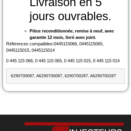
Livraison en 5
jours ouvrables.
Pièce reconditionnée, remise à neuf, avec
garantie 12 mois, livré avec joint.
Références compatibles:0445115066, 0445115065,
0445115015, 0445115014
0 445 115 066, 0 445 115 065, 0 445 115 015, 0 445 115 014
6290700087, A6290700087, 6290700287, A6290700287