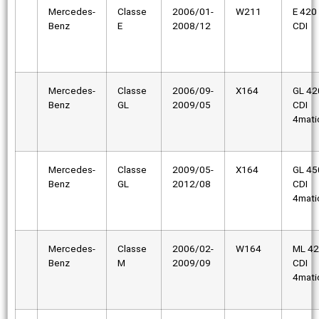
Mercedes-
Classe
2006/01-
W211
E 420
Benz
E
2008/12
CDI
Mercedes-
Classe
2006/09-
X164
GL 42
Benz
GL
2009/05
CDI
4mati
Mercedes-
Classe
2009/05-
X164
GL 45
Benz
GL
2012/08
CDI
4mati
Mercedes-
Classe
2006/02-
W164
ML 4
Benz
M
2009/09
CDI
4mati