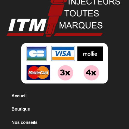
Accueil
Boutique
Nos conseils