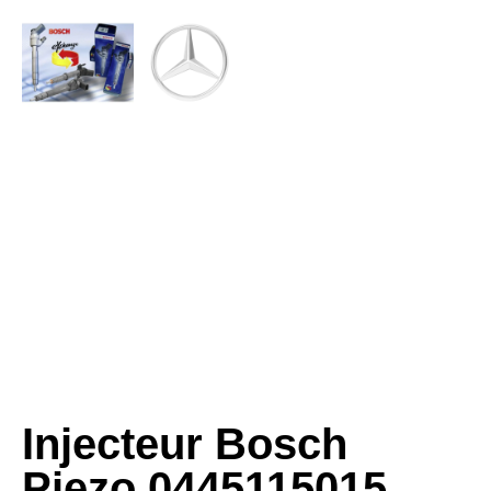
Injecteur Bosch
Piezo 0445115015