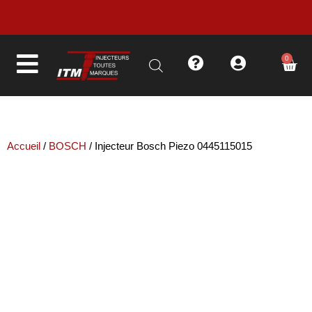
LIVRAISON EN MOINS DE 48H
0
Accueil
/
BOSCH
/ Injecteur Bosch Piezo 0445115015