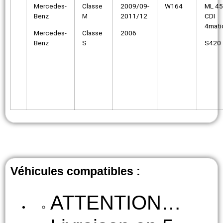
Mercedes-
Classe
2009/09-
W164
ML 4
Benz
M
2011/12
CDI
4mati
Mercedes-
Classe
2006
Benz
S
S420
Véhicules compatibles :
ATTENTION…