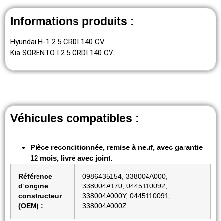
Informations produits :
Hyundai H-1 2.5 CRDI 140 CV
Kia SORENTO I 2.5 CRDI 140 CV
Véhicules compatibles :
Pièce reconditionnée, remise à neuf, avec garantie
12 mois, livré avec joint.
Référence
0986435154, 338004A000,
d’origine
338004A170, 0445110092,
constructeur
338004A000Y, 0445110091,
(OEM) :
338004A000Z