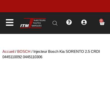
0
LIVRAISON EN MOINS DE 48H
Accueil
/
BOSCH
/ Injecteur Bosch Kia SORENTO 2.5 CRDI
0445110092 0445110306