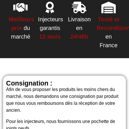
Meilleurs
Injecteurs
Livraison
Testé et
prix
du
garantis
en
Reconditio
marché
12 mois
24/48h
en
France
Consignation :
Afin de vous proposer les produits les moins chers du
marché, nous demandons une consignation par produit
que nous vous remboursons dès la réception de votre
ancien.
Pour les injecteurs, nous fournissons une pochette de
joints neufs.