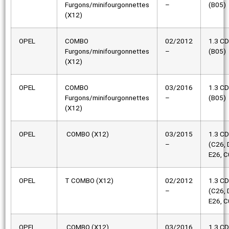
Furgons/minifourgonnettes
–
(B05)
(X12)
OPEL
COMBO
02/2012
1.3 CD
Furgons/minifourgonnettes
–
(B05)
(X12)
OPEL
COMBO
03/2016
1.3 CD
Furgons/minifourgonnettes
–
(B05)
(X12)
OPEL
COMBO (X12)
03/2015
1.3 CD
–
(C26, 
E26, C
OPEL
T COMBO (X12)
02/2012
1.3 CD
–
(C26, 
E26, C
OPEL
COMBO (X12)
03/2016
1.3 CD