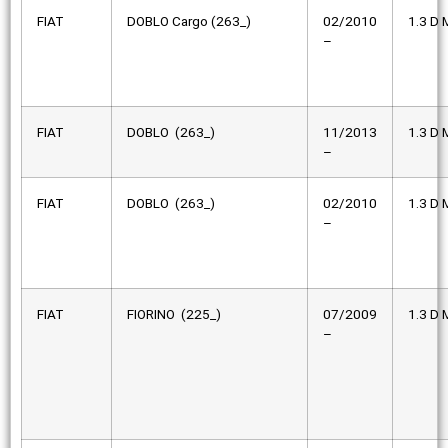
FIAT
DOBLO Cargo (263_)
02/2010
1.3 D M
–
FIAT
DOBLO (263_)
11/2013
1.3 D M
–
FIAT
DOBLO (263_)
02/2010
1.3 D M
–
FIAT
FIORINO (225_)
07/2009
1.3 D M
–