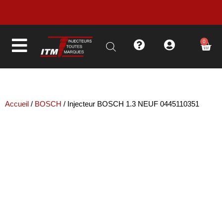
LIVRAISON EN MOINS DE 48H
0
Accueil
/
BOSCH
/ Injecteur BOSCH 1.3 NEUF 0445110351