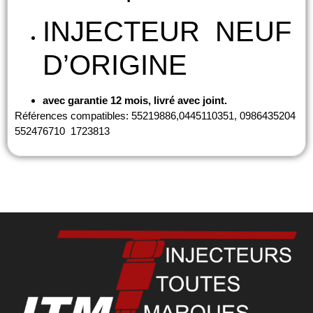
INJECTEUR NEUF
D’ORIGINE
avec garantie 12 mois, livré avec joint.
Références compatibles: 55219886,0445110351, 0986435204
552476710 1723813