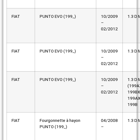
FIAT
PUNTO EVO (199_)
10/2009
1.3 D M
–
02/2012
FIAT
PUNTO EVO (199_)
10/2009
1.3 D M
–
02/2012
FIAT
PUNTO EVO (199_)
10/2009
1.3 D M
–
(199A
02/2012
199BX
199AX
199B
FIAT
Fourgonnette à hayon
04/2008
1.3 D M
PUNTO (199_)
–