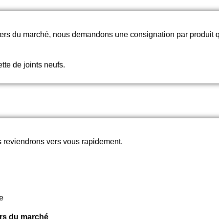
chers du marché, nous demandons une consignation par produit
tte de joints neufs.
 reviendrons vers vous rapidement.
e
rs du marché