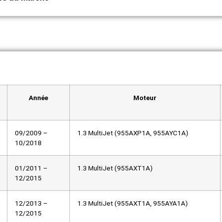
Année
Moteur
09/2009 –
1.3 MultiJet (955AXP1A, 955AYC1A)
10/2018
01/2011 –
1.3 MultiJet (955AXT1A)
12/2015
12/2013 –
1.3 MultiJet (955AXT1A, 955AYA1A)
12/2015