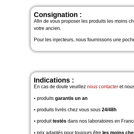
Consignation :
Afin de vous proposer les produits les moins 
votre ancien.
Pour les injecteurs, nous fournissons une poche
Indications :
En cas de doute veuillez
nous contacter
et nous
• produits
garantis un an
• produits livrés chez vous sous
24/48h
• produit
testés
dans nos laboratoires en Franc
• prix adaptés pour toujours être
les moins che