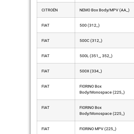
CITROËN
NEMO Box Body/MPV (AA_)
FIAT
500 (312_)
FIAT
500C (312_)
FIAT
500L (351_, 352_)
FIAT
500X (334_)
FIAT
FIORINO Box
Body/Monospace (225_)
FIAT
FIORINO Box
Body/Monospace (225_)
FIAT
FIORINO MPV (225_)