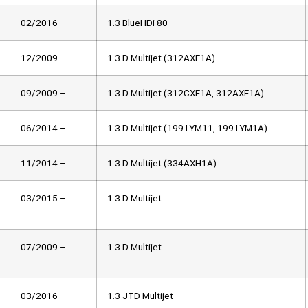
02/2016 –
1.3 BlueHDi 80
12/2009 –
1.3 D Multijet (312AXE1A)
09/2009 –
1.3 D Multijet (312CXE1A, 312AXE1A)
06/2014 –
1.3 D Multijet (199.LYM11, 199.LYM1A)
11/2014 –
1.3 D Multijet (334AXH1A)
03/2015 –
1.3 D Multijet
07/2009 –
1.3 D Multijet
03/2016 –
1.3 JTD Multijet