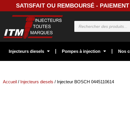
SATISFAIT OU REMBOURSÉ - PAIEMENT 
Injecteurs diesels
Pompes à injection
Nos c
Accueil
/
Injecteurs diesels
/ Injecteur BOSCH 0445110614