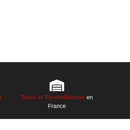
h
Testé et Reconditionné
en
France