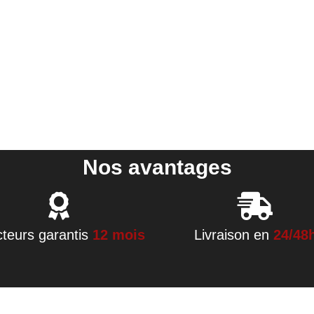
Nos avantages
cteurs garantis
12 mois
Livraison en
24/48