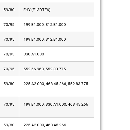
59/80
FHY (F13DTE6)
70/95
199 B1.000, 312 B1.000
70/95
199 B1.000, 312 B1.000
70/95
330 A1.000
70/95
552 66 963, 552 83 775
59/80
225 A2.000, 463 45 266, 552 83 775
70/95
199 B1.000, 330 A1.000, 463 45 266
59/80
225 A2.000, 463 45 266