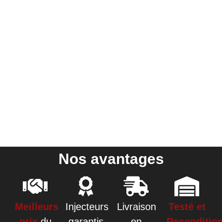
Nos avantages
Meilleurs
Injecteurs
Livraison
Testé et
prix
du
garantis
en
Reconditio