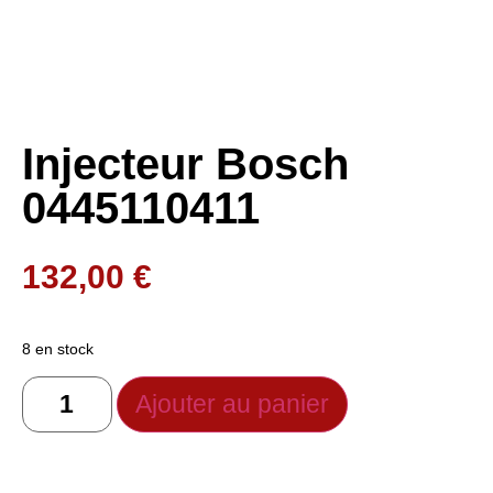
Injecteur Bosch
0445110411
132,00
€
8 en stock
Ajouter au panier