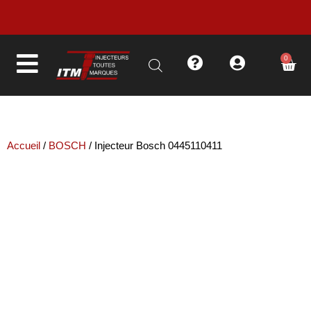
LIVRAISON EN MOINS DE 48H
0
Accueil
/
BOSCH
/ Injecteur Bosch 0445110411