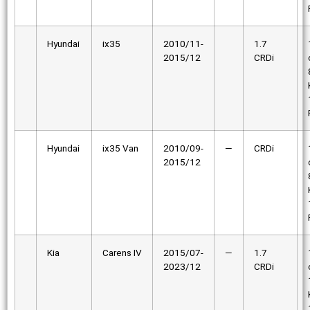
Hyundai
ix35
2010/11-
1.7
2015/12
CRDi
Hyundai
ix35 Van
2010/09-
—
CRDi
2015/12
Kia
Carens IV
2015/07-
—
1.7
2023/12
CRDi