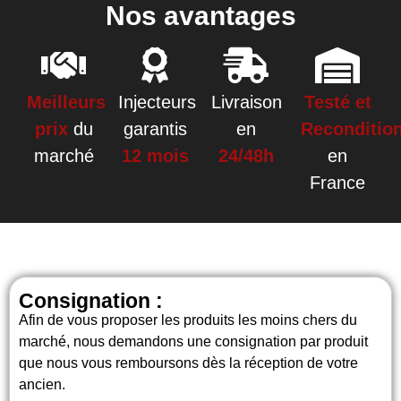
Nos avantages
Meilleurs
Injecteurs
Livraison
Testé et
prix
du
garantis
en
Reconditio
marché
12 mois
24/48h
en
France
Consignation :
Afin de vous proposer les produits les moins chers du
marché, nous demandons une consignation par produit
que nous vous remboursons dès la réception de votre
ancien.