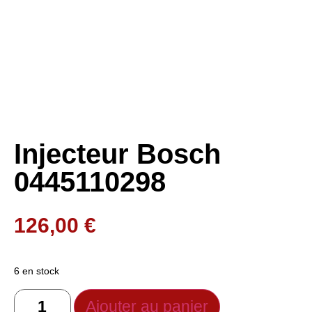
Injecteur Bosch
0445110298
126,00
€
6 en stock
Ajouter au panier