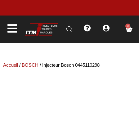
0
LIVRAISON EN MOINS DE 48H
Accueil
/
BOSCH
/ Injecteur Bosch 0445110298