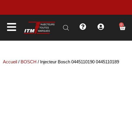
LIVRAISON EN MOINS DE 48H
0
Accueil
/
BOSCH
/ Injecteur Bosch 0445110190 0445110189