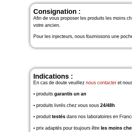
Consignation :
Afin de vous proposer les produits les moins 
votre ancien.
Pour les injecteurs, nous fournissons une poche
Indications :
En cas de doute veuillez
nous contacter
et nous
• produits
garantis un an
• produits livrés chez vous sous
24/48h
• produit
testés
dans nos laboratoires en Franc
• prix adaptés pour toujours être
les moins che