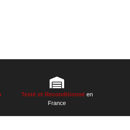
h
Testé et Reconditionné
en
France