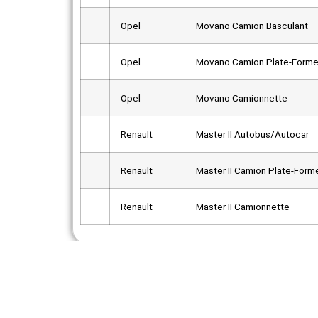
Opel
Movano Camion Basculant
Opel
Movano Camion Plate-Forme
Opel
Movano Camionnette
Renault
Master II Autobus/Autocar
Renault
Master II Camion Plate-Form
Renault
Master II Camionnette
Véhicules compatibles :