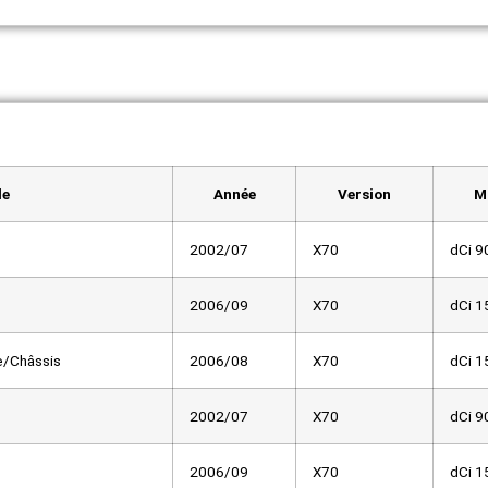
le
Année
Version
M
2002/07
X70
dCi 9
2006/09
X70
dCi 1
e/Châssis
2006/08
X70
dCi 1
2002/07
X70
dCi 9
2006/09
X70
dCi 1