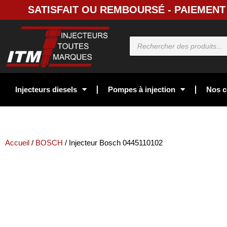
SATISFAIT OU REMBOURSÉ - PAIEMENT 
Injecteurs diesels
Pompes à injection
Nos c
Accueil
/
BOSCH
/ Injecteur Bosch 0445110102