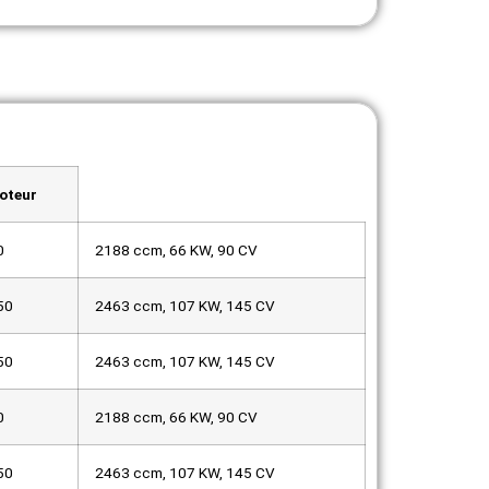
oteur
0
2188 ccm, 66 KW, 90 CV
50
2463 ccm, 107 KW, 145 CV
50
2463 ccm, 107 KW, 145 CV
0
2188 ccm, 66 KW, 90 CV
50
2463 ccm, 107 KW, 145 CV