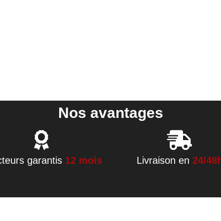
Nos avantages
cteurs garantis
12 mois
Livraison en
24/48