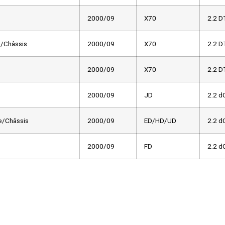
2000/09
X70
2.2 D
/Châssis
2000/09
X70
2.2 D
2000/09
X70
2.2 D
2000/09
JD
2.2 d
e/Châssis
2000/09
ED/HD/UD
2.2 d
2000/09
FD
2.2 d