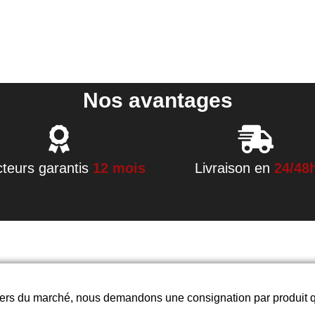
Nos avantages
cteurs garantis
12 mois
Livraison en
24/48
chers du marché, nous demandons une consignation par produit