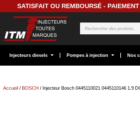
SATISFAIT OU REMBOURSÉ - PAIEMENT 
Injecteurs diesels
Pompes à injection
Nos c
Accueil
/
BOSCH
/ Injecteur Bosch 0445110021 0445110146 1.9 DC