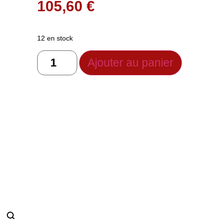
105,60
€
12 en stock
Ajouter au panier