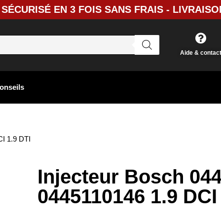
SÉCURISÉ EN 3 FOIS SANS FRAIS - LIVRAISO
Aide & contac
onseils
I 1.9 DTI
Injecteur Bosch 04
0445110146 1.9 DCI 