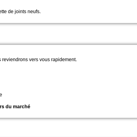
tte de joints neufs.
 reviendrons vers vous rapidement.
e
rs du marché