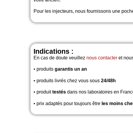
Pour les injecteurs, nous fournissons une poche
Indications :
En cas de doute veuillez
nous contacter
et nous
• produits
garantis un an
• produits livrés chez vous sous
24/48h
• produit
testés
dans nos laboratoires en Franc
• prix adaptés pour toujours être
les moins che