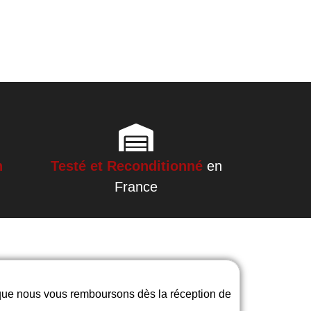
h
Testé et Reconditionné
en
France
 que nous vous remboursons dès la réception de