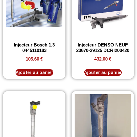
Injecteur Bosch 1.3
Injecteur DENSO NEUF
0445110183
23670-29125 DCRI200420
105,60
€
432,00
€
Ajouter au panier
Ajouter au panier