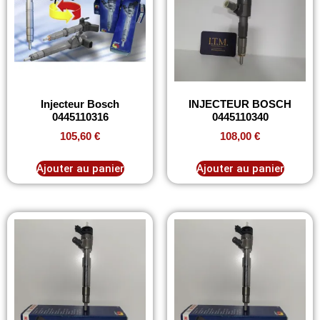
Injecteur Bosch
INJECTEUR BOSCH
0445110316
0445110340
105,60
€
108,00
€
Ajouter au panier
Ajouter au panier