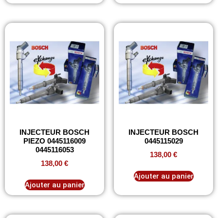
INJECTEUR BOSCH
INJECTEUR BOSCH
PIEZO 0445116009
0445115029
0445116053
138,00
€
138,00
€
Ajouter au panier
Ajouter au panier