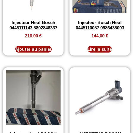
Injecteur Neuf Bosch
Injecteur Bosch Neuf
0445111143 5802846337
0445110057 0986435093
216,00
€
144,00
€
Ajouter au panier
Lire la suite