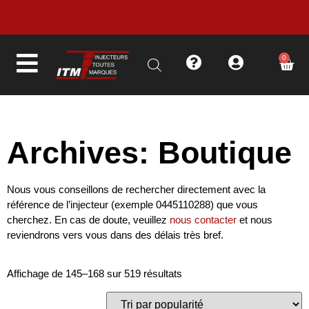
LIVRAISON EN MOINS DE 48H
0
Archives: Boutique
Nous vous conseillons de rechercher directement avec la
référence de l’injecteur (exemple 0445110288) que vous
cherchez. En cas de doute, veuillez
nous contacter
et nous
reviendrons vers vous dans des délais très bref.
Affichage de 145–168 sur 519 résultats